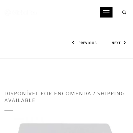
Toggle navig
PREVIOUS
NEXT
CAIXA TÉRMICA PAREDE DUPLA 35
LITROS
DISPONÍVEL POR ENCOMENDA / SHIPPING
AVAILABLE