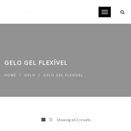
Toggle navig
GELO GEL FLEXÍVEL
HOME
GELO
GELO GEL FLEXÍVEL
Showing all 2 results