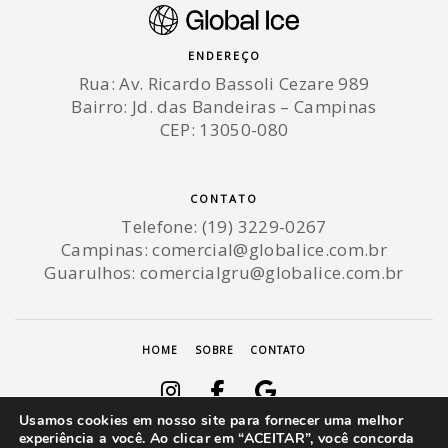
ENDEREÇO
Rua: Av. Ricardo Bassoli Cezare 989
Bairro: Jd. das Bandeiras – Campinas
CEP: 13050-080
CONTATO
Telefone: (19) 3229-0267
Campinas:
comercial@globalice.com.br
Guarulhos:
comercialgru@globalice.com.br
HOME
SOBRE
CONTATO
Usamos cookies em nosso site para fornecer uma melhor
experiência a você. Ao clicar em “ACEITAR”, você concorda