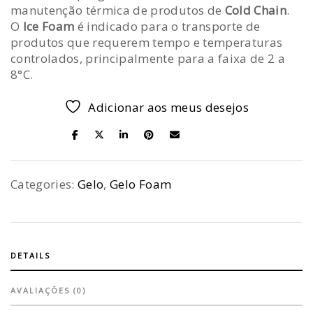
manutenção térmica de produtos de
Cold Chain
.
O
Ice Foam
é indicado para o transporte de
produtos que requerem tempo e temperaturas
controlados, principalmente para a faixa de 2 a
8°C.
Adicionar aos meus desejos
SHARE ON
Categories:
Gelo
,
Gelo Foam
DETAILS
AVALIAÇÕES (0)