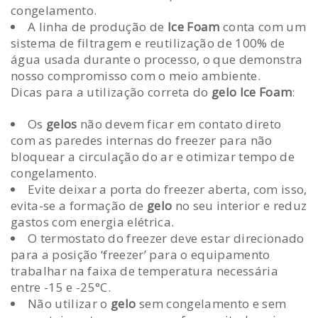
congelamento.
A linha de produção de
Ice Foam
conta com um
sistema de filtragem e reutilização de 100% de
água usada durante o processo, o que demonstra
nosso compromisso com o meio ambiente.
Dicas para a utilização correta do
gelo Ice Foam
:
Os
gelos
não devem ficar em contato direto
com as paredes internas do freezer para não
bloquear a circulação do ar e otimizar tempo de
congelamento.
Evite deixar a porta do freezer aberta, com isso,
evita-se a formação de
gelo
no seu interior e reduz
gastos com energia elétrica.
O termostato do freezer deve estar direcionado
para a posição ‘freezer’ para o equipamento
trabalhar na faixa de temperatura necessária
entre -15 e -25°C.
Não utilizar o
gelo
sem congelamento e sem