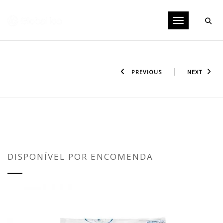
Toggle navig
PREVIOUS
NEXT
GELO ARTIFICIAL ESPUMA ICE FOAM
700G UNITÁRIO
DISPONÍVEL POR ENCOMENDA