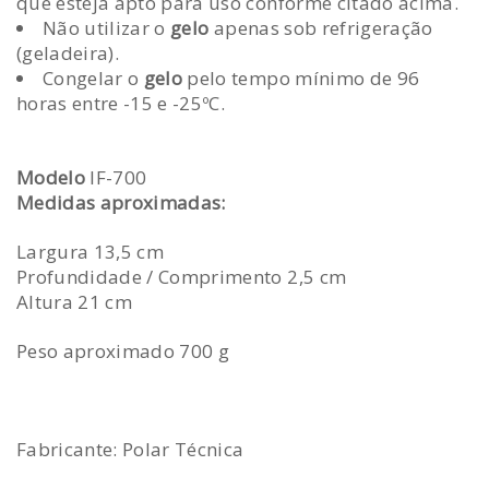
que esteja apto para uso conforme citado acima.
Não utilizar o
gelo
apenas sob refrigeração
(geladeira).
Congelar o
gelo
pelo tempo mínimo de 96
horas entre -15 e -25ºC.
Modelo
IF-700
Medidas aproximadas:
Largura 13,5 cm
Profundidade / Comprimento 2,5 cm
Altura 21 cm
Peso aproximado 700 g
Fabricante: Polar Técnica